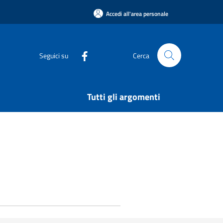
Accedi all'area personale
Seguici su
Cerca
Tutti gli argomenti