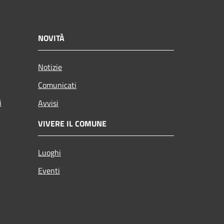
NOVITÀ
Notizie
Comunicati
i
Avvisi
VIVERE IL COMUNE
Luoghi
Eventi