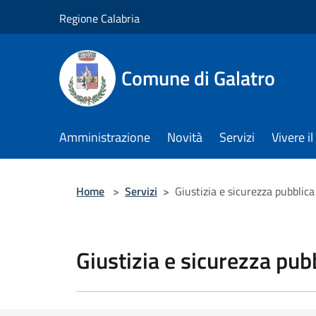
Salta al contenuto principale
Regione Calabria
Comune di Galatro
Amministrazione
Novità
Servizi
Vivere 
Home
>
Servizi
>
Giustizia e sicurezza pubblica
Giustizia e sicurezza pub