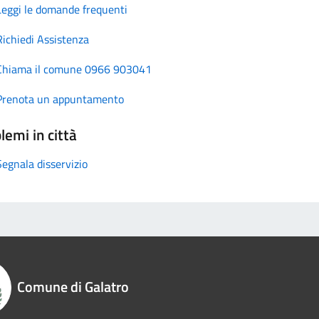
Leggi le domande frequenti
Richiedi Assistenza
Chiama il comune 0966 903041
Prenota un appuntamento
lemi in città
Segnala disservizio
Comune di Galatro