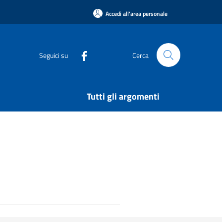
Accedi all'area personale
Seguici su
Cerca
Tutti gli argomenti