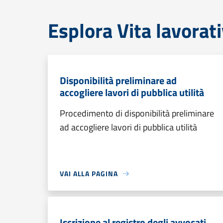
Esplora Vita lavorat
Disponibilità preliminare ad
accogliere lavori di pubblica utilità
Procedimento di disponibilità preliminare
ad accogliere lavori di pubblica utilità
VAI ALLA PAGINA
Iscrizione al registro degli avvocati