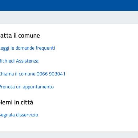
atta il comune
Leggi le domande frequenti
Richiedi Assistenza
Chiama il comune 0966 903041
Prenota un appuntamento
lemi in città
Segnala disservizio