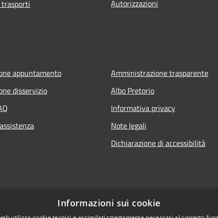
Autorizzazioni
 trasporti
ione appuntamento
Amministrazione trasparente
one disservizio
Albo Pretorio
FAQ
Informativa privacy
 assistenza
Note legali
Dichiarazione di accessibilità
Informazioni sui cookie
web utilizza cookie tecnici e assimilati strettamente necessari al corretto fu