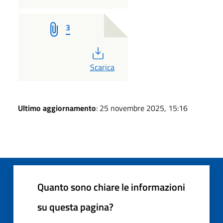
3
PDF
Scarica
Ultimo aggiornamento
: 25 novembre 2025, 15:16
Quanto sono chiare le informazioni
su questa pagina?