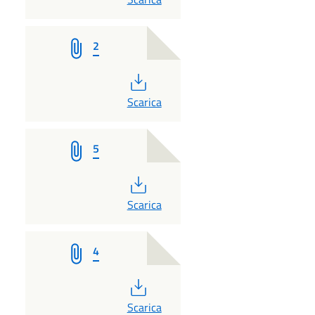
2
PDF
Scarica
5
PDF
Scarica
4
PDF
Scarica