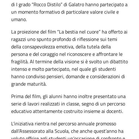
di I grado “Rocco Distilo” di Galatro hanno partecipato a
un momento formativo di particolare valore civile e
umano.
La proiezione del film “La bestia nel cuore” ha offerto ai
ragazzi uno spunto profondo di riflessione sui temi
della consapevolezza emotiva, della tutela della
persona e del coraggio nel riconoscere e affrontare le
fragilità. Al termine della visione si è svolto un dibattito
intenso e molto partecipato, nel quale gli studenti
hanno condiviso pensieri, domande e considerazioni di
grande maturità.
Prima del film, gli alunni hanno inoltre presentato una
serie di lavori realizzati in classe, segno di un percorso
educativo attentamente costruito insieme ai docenti.
L’iniziativa rientra nel percorso annuale promosso
dall’Assessorato alla Scuola, che anche quest’anno ha
voluto offrire agli studenti un’occasione di confronto e