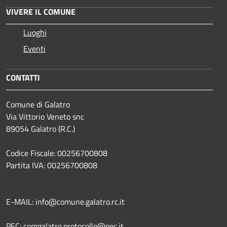
VIVERE IL COMUNE
Luoghi
Eventi
CONTATTI
Comune di Galatro
Via Vittorio Veneto snc
89054 Galatro (R.C.)
Codice Fiscale: 00256700808
Partita IVA: 00256700808
E-MAIL: info@comune.galatro.rc.it
PEC: comgalatro.protocollo@pec.it