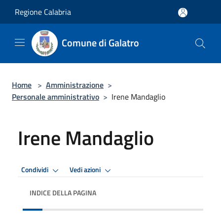
Salta al contenuto principale
Regione Calabria
Comune di Galatro
Home
>
Amministrazione
>
Personale amministrativo
>
Irene Mandaglio
Irene Mandaglio
Condividi
Vedi azioni
INDICE DELLA PAGINA