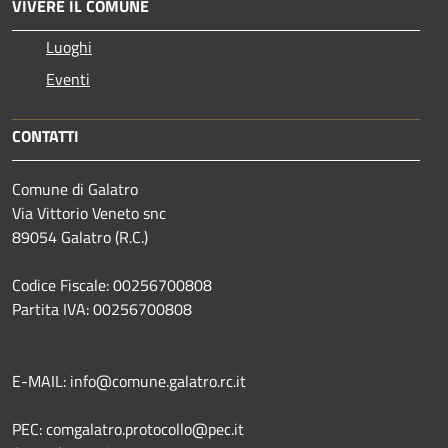
VIVERE IL COMUNE
Luoghi
Eventi
CONTATTI
Comune di Galatro
Via Vittorio Veneto snc
89054 Galatro (R.C.)
Codice Fiscale: 00256700808
Partita IVA: 00256700808
E-MAIL: info@comune.galatro.rc.it
PEC: comgalatro.protocollo@pec.it