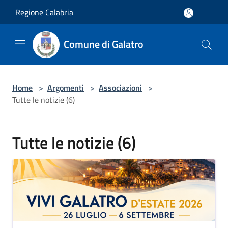
Salta al contenuto principale
Regione Calabria
Comune di Galatro
Home
>
Argomenti
>
Associazioni
>
Tutte le notizie (6)
Tutte le notizie (6)