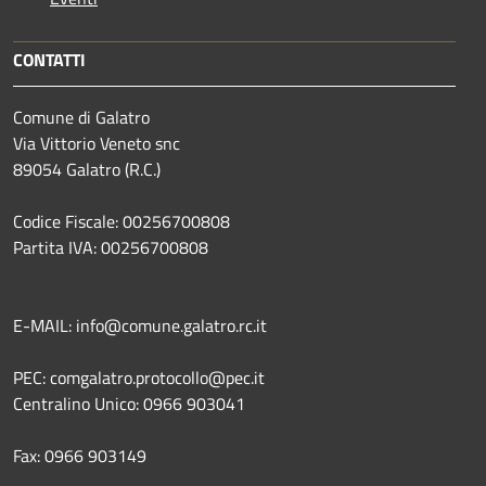
CONTATTI
Comune di Galatro
Via Vittorio Veneto snc
89054 Galatro (R.C.)
Codice Fiscale: 00256700808
Partita IVA: 00256700808
E-MAIL: info@comune.galatro.rc.it
PEC: comgalatro.protocollo@pec.it
Centralino Unico: 0966 903041
Fax: 0966 903149