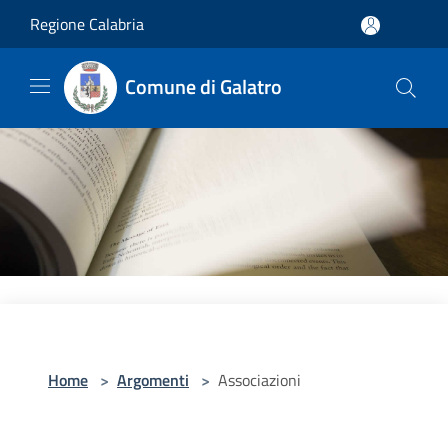
Salta al contenuto principale
Regione Calabria
Comune di Galatro
Home
>
Argomenti
>
Associazioni