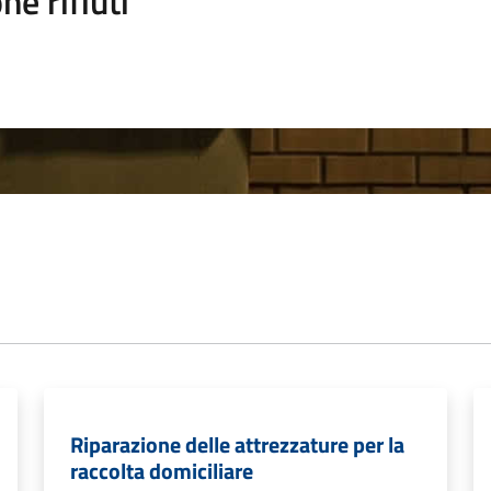
ne rifiuti
Riparazione delle attrezzature per la
raccolta domiciliare