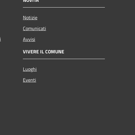
Notizie
Comunicati
i
Avvisi
VIVERE IL COMUNE
Luoghi
Eventi