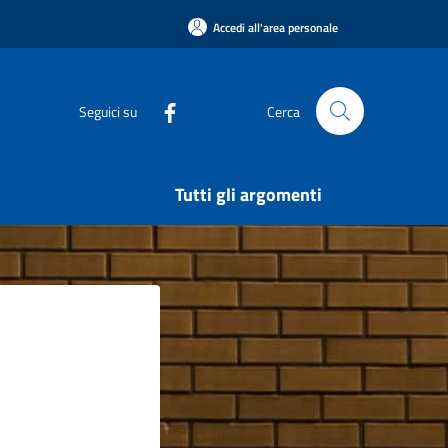
Accedi all'area personale
Seguici su
Cerca
Tutti gli argomenti