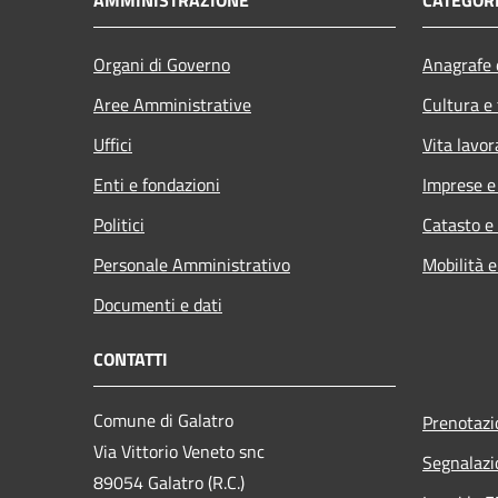
Organi di Governo
Anagrafe e
Aree Amministrative
Cultura e
Uffici
Vita lavor
Enti e fondazioni
Imprese 
Politici
Catasto e
Personale Amministrativo
Mobilità e
Documenti e dati
CONTATTI
Comune di Galatro
Prenotaz
Via Vittorio Veneto snc
Segnalazi
89054 Galatro (R.C.)