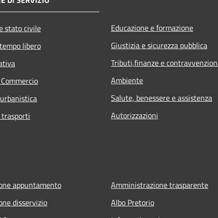
Educazione e formazione
 stato civile
Giustizia e sicurezza pubblica
 tempo libero
Tributi,finanze e contravvenzion
ativa
Ambiente
e Commercio
Salute, benessere e assistenza
 urbanistica
Autorizzazioni
 trasporti
ione appuntamento
Amministrazione trasparente
one disservizio
Albo Pretorio