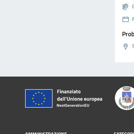
Prob
AMMINISTRAZIONE
CATEGORI