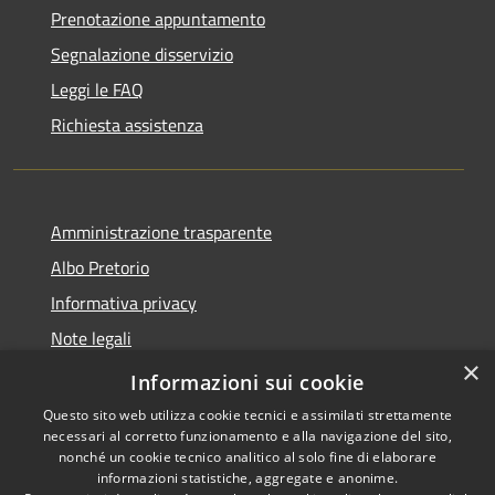
Prenotazione appuntamento
Segnalazione disservizio
Leggi le FAQ
Richiesta assistenza
Amministrazione trasparente
Albo Pretorio
Informativa privacy
Note legali
×
Dichiarazione di accessibilità
Informazioni sui cookie
Questo sito web utilizza cookie tecnici e assimilati strettamente
necessari al corretto funzionamento e alla navigazione del sito,
nonché un cookie tecnico analitico al solo fine di elaborare
informazioni statistiche, aggregate e anonime.
RSS
Copyright © 2026 • Comune di