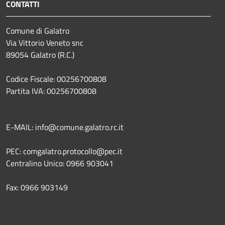
CONTATTI
Comune di Galatro
Via Vittorio Veneto snc
89054 Galatro (R.C.)
Codice Fiscale: 00256700808
Partita IVA: 00256700808
E-MAIL: info@comune.galatro.rc.it
PEC: comgalatro.protocollo@pec.it
Centralino Unico: 0966 903041
Fax: 0966 903149