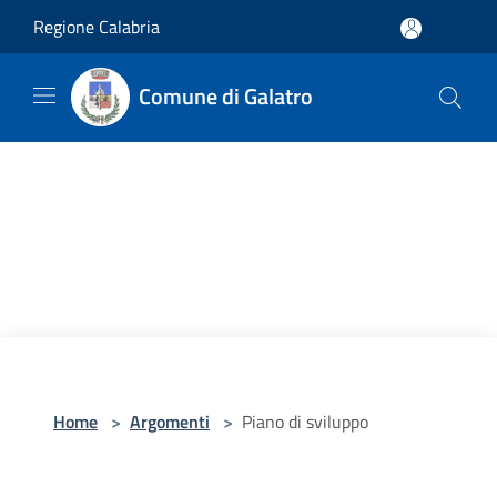
Salta al contenuto principale
Regione Calabria
Comune di Galatro
Home
>
Argomenti
>
Piano di sviluppo