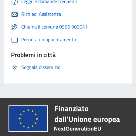
Leggi le domande frequenti
Richiedi Assistenza
Chiama il comune 0966 903041
Prenota un appuntamento
Problemi in città
Segnala disservizio