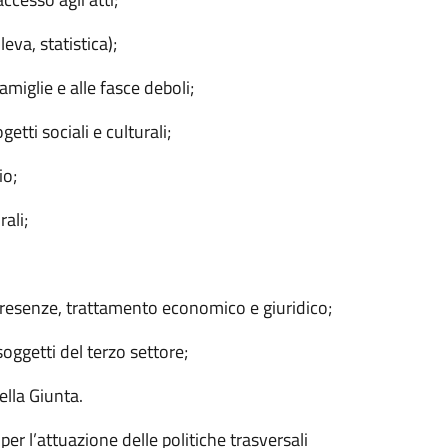
leva, statistica);
famiglie e alle fasce deboli;
ti sociali e culturali;
io;
ali;
presenze, trattamento economico e giuridico;
oggetti del terzo settore;
ella Giunta.
er l’attuazione delle politiche trasversali