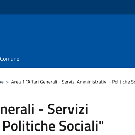
il Comune
ve
>
Area 1 "Affari Generali - Servizi Amministrativi - Politiche So
nerali - Servizi
Politiche Sociali"