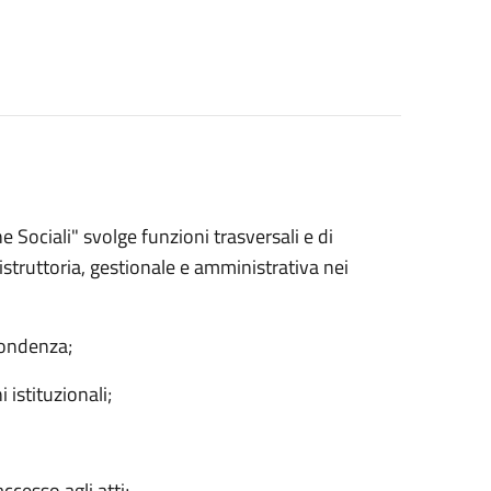
he Sociali" svolge funzioni trasversali e di
istruttoria, gestionale e amministrativa nei
pondenza;
 istituzionali;
ccesso agli atti;