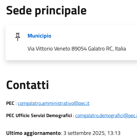
Sede principale
Municipio
Via Vittorio Veneto 89054 Galatro RC, Italia
Utili
Contatti
PEC
:
comgalatro.amministrativo@pec.it
PEC Ufficio Servizi Demografici
:
comgalatro.demografici@pec.
Ultimo aggiornamento
: 3 settembre 2025, 13:13