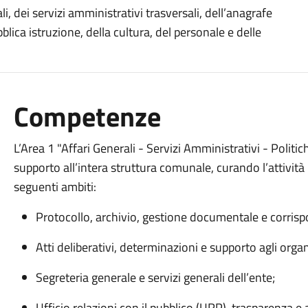
i, dei servizi amministrativi trasversali, dell’anagrafe
bblica istruzione, della cultura, del personale e delle
Competenze
L’Area 1 "Affari Generali - Servizi Amministrativi - Politic
supporto all’intera struttura comunale, curando l’attività 
seguenti ambiti:
Protocollo, archivio, gestione documentale e corris
Atti deliberativi, determinazioni e supporto agli organi
Segreteria generale e servizi generali dell’ente;
Ufficio relazioni con il pubblico (URP), trasparenza e a