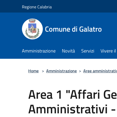
Salta al contenuto principale
Regione Calabria
Comune di Galatro
Amministrazione
Novità
Servizi
Vivere 
Home
>
Amministrazione
>
Aree amministrati
Area 1 "Affari Ge
Amministrativi - 