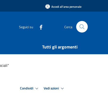
Accedi all'area personale
Seguici su
Cerca
Tutti gli argomenti
ciali"
Condividi
Vedi azioni