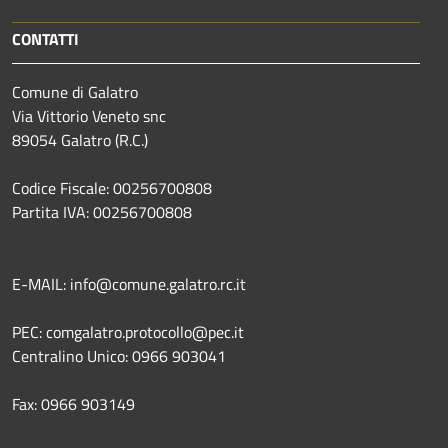
CONTATTI
Comune di Galatro
Via Vittorio Veneto snc
89054 Galatro (R.C.)
Codice Fiscale: 00256700808
Partita IVA: 00256700808
E-MAIL: info@comune.galatro.rc.it
PEC: comgalatro.protocollo@pec.it
Centralino Unico: 0966 903041
Fax: 0966 903149