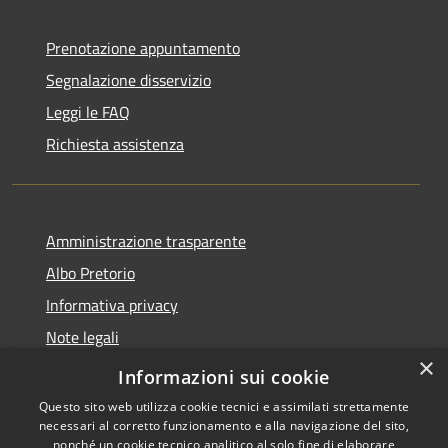
Prenotazione appuntamento
Segnalazione disservizio
Leggi le FAQ
Richiesta assistenza
Amministrazione trasparente
Albo Pretorio
Informativa privacy
Note legali
×
Dichiarazione di accessibilità
Informazioni sui cookie
Questo sito web utilizza cookie tecnici e assimilati strettamente
necessari al corretto funzionamento e alla navigazione del sito,
nonché un cookie tecnico analitico al solo fine di elaborare