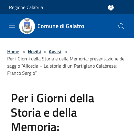
Salta al contenuto principale
Regione Calabria
Comune di Galatro
Home
>
Novità
>
Avvisi
>
Per i Giorni della Storia e della Memoria: presentazione del
saggio “Alioscia – La storia di un Partigiano Calabrese:
Franco Sergio”
Per i Giorni della
Storia e della
Memoria: