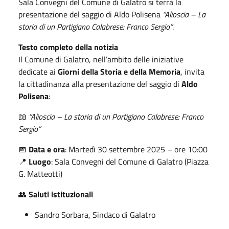
Sala Convegni del Comune di Galatro si terrà la
presentazione del saggio di Aldo Polisena
“Alioscia – La
storia di un Partigiano Calabrese: Franco Sergio”
.
Testo completo della notizia
Il Comune di Galatro, nell’ambito delle iniziative
dedicate ai
Giorni della Storia e della Memoria
, invita
la cittadinanza alla presentazione del saggio di
Aldo
Polisena
:
📖
“Alioscia – La storia di un Partigiano Calabrese: Franco
Sergio”
📅
Data e ora
: Martedì 30 settembre 2025 – ore 10:00
📍
Luogo
: Sala Convegni del Comune di Galatro (Piazza
G. Matteotti)
👥
Saluti istituzionali
Sandro Sorbara, Sindaco di Galatro